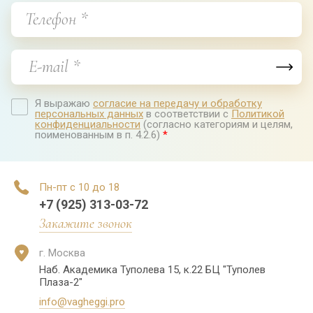
Я выражаю
согласие на передачу и обработку
персональных данных
в соответствии с
Политикой
конфиденциальности
(согласно категориям и целям,
поименованным в п. 4.2.6)
*
Пн-пт с 10 до 18
+7 (925) 313-03-72
Закажите звонок
г. Москва
Наб. Академика Туполева 15, к.22 БЦ "Туполев
Плаза-2"
info@vagheggi.pro