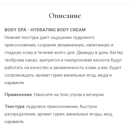
Описание
BODY SPA - HYDRATING BODY CREAM
Нежная текстура дает ощущение пудрового
прикосновения, сохраняя увлажненную, напитанную и
гладкую кожу в течение всего дня. Дважды в день баттер
теоброма какао, эритритол и гиалуроновая кислота будут
работать на качество и увлажненность кожи, а вас будет
сопровождать аромат гурмэ ванильных ягод, меда и
карамели.
Применение
: Наносите на тело утром и вечером.
Текстура
: пудровое прикосновение, быстрое
распределение, аромат гурмэ, ванильные ягоды, мед,
карамель.